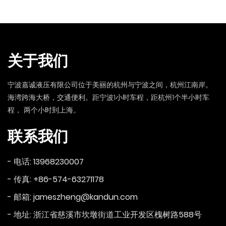
关于我们
宁波嘉诚液压有限公司位于美丽的杭州与宁波之间，杭州江南岸。
海湾跨海大桥，交通便利。距宁波1小时车程，距杭州1个半小时车
程， 两个小时到上海。
联系我们
- 电话: 13968230007
- 传真: +86-574-63271178
- 邮箱: jameszheng@kandun.com
- 地址: 浙江省慈溪市坎墩街道工业开发区槐树路588号