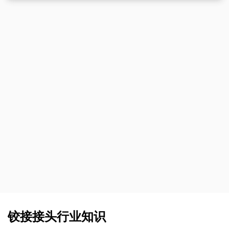
质材料制成，这使得它们耐用且...
铰接接头行业知识