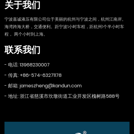
关于我们
宁波嘉诚液压有限公司位于美丽的杭州与宁波之间，杭州江南岸。
海湾跨海大桥，交通便利。距宁波1小时车程，距杭州1个半小时车
程， 两个小时到上海。
联系我们
- 电话: 13968230007
- 传真: +86-574-63271178
- 邮箱: jameszheng@kandun.com
- 地址: 浙江省慈溪市坎墩街道工业开发区槐树路588号