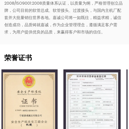
2008/ISO9001:2008质量体系认证，以质量为纲，严格管理创立品
牌，公司目前的软管总成、软管接头、过渡接头，与国内主机厂配
套并大批量销往世界各地。嘉诚公司将一如既往，精益求精，诚信
创造成功，品质铸就嘉诚，作为企业管理理念，遵循满足客户需
求，为用户提供优良的品质，来赢得客户和市场的信任。
荣誉证书