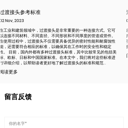
过渡接头有什么样的作用?
02 Nov, 2023
接方式。它可
就这类接头的作用来看，不论是在哪种系统中使用，
管道或管件。
所是怎样的，作用都是进行过渡，所谓的过渡其实就
能和耐腐蚀性
要连接但本身有不能直接进行连接的接头之间，达到
全性和稳定
接头连接起来的目的。
较常见的包括美
阅读更多
对这些标准进
范...
留言反馈