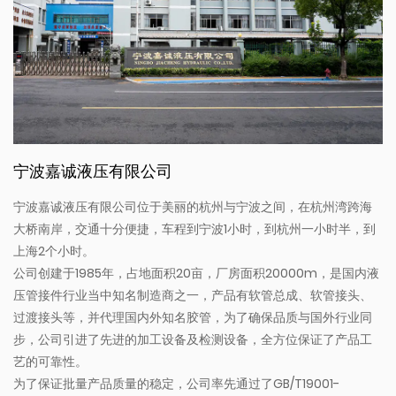
宁波嘉诚液压有限公司
宁波嘉诚液压有限公司位于美丽的杭州与宁波之间，在杭州湾跨海
大桥南岸，交通十分便捷，车程到宁波1小时，到杭州一小时半，到
上海2个小时。
公司创建于1985年，占地面积20亩，厂房面积20000m，是国内液
压管接件行业当中知名制造商之一，产品有软管总成、软管接头、
过渡接头等，并代理国内外知名胶管，为了确保品质与国外行业同
步，公司引进了先进的加工设备及检测设备，全方位保证了产品工
艺的可靠性。
为了保证批量产品质量的稳定，公司率先通过了GB/T19001-