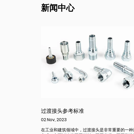
新闻中心
过渡接头参考标准
02 Nov, 2023
在工业和建筑领域中，过渡接头是非常重要的一种