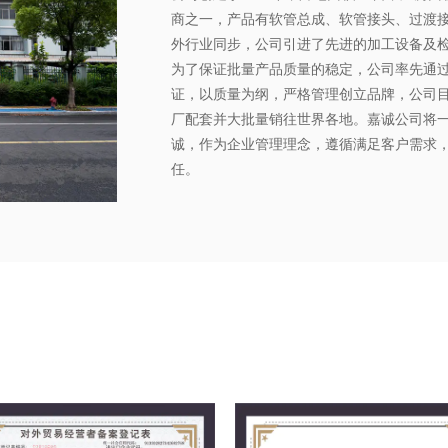
商之一，产品有软管总成、软管接头、过渡
外行业同步，公司引进了先进的加工设备及
为了保证批量产品质量的稳定，公司率先通过了GB/T
证，以质量为纲，严格管理创立品牌，公司
厂配套并大批量销往世界各地。嘉诚公司将
诚，作为企业管理理念，遵循满足客户需求
任。