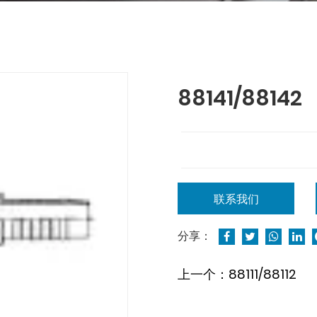
88141/88142
联系我们
分享：
上一个：88111/88112