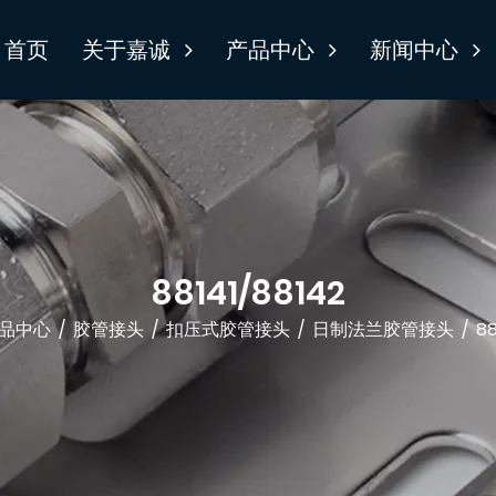
首页
关于嘉诚
产品中心
新闻中心
88141/88142
品中心
/
胶管接头
/
扣压式胶管接头
/
日制法兰胶管接头
/
88