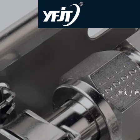
首页
/
产