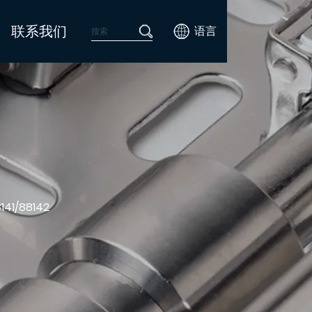
联系我们
语言
141/88142