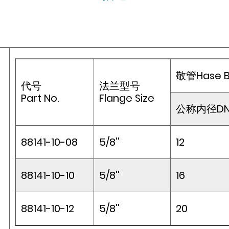
敬管Hase 
代号
法兰型号
Part No.
Flange Size
公称内径D
88141-10-08
5/8''
12
88141-10-10
5/8''
16
88141-10-12
5/8''
20